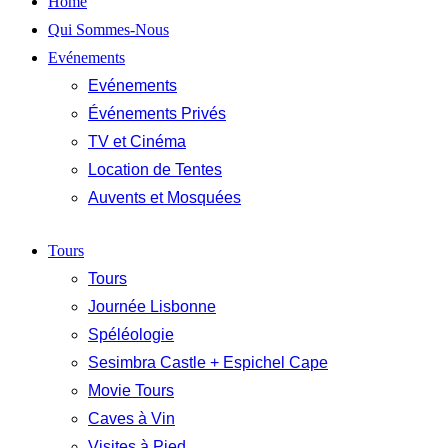
Home
Qui Sommes-Nous
Evénements
Evénements
Événements Privés
TV et Cinéma
Location de Tentes
Auvents et Mosquées
Tours
Tours
Journée Lisbonne
Spéléologie
Sesimbra Castle + Espichel Cape
Movie Tours
Caves à Vin
Visites à Pied