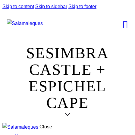
Skip to content
Skip to sidebar
Skip to footer
SESIMBRA
CASTLE +
ESPICHEL
CAPE
Close