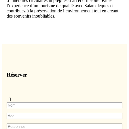
d’itinéraires circulaires imprégnés d’art et d’histoire. Faites
l’expérience d’un tourisme de qualité avec Salamaleques et
contribuez à la préservation de l’environnement tout en créant
des souvenirs inoubliables.
Réserver