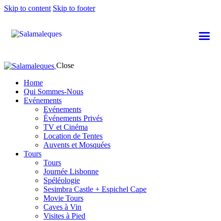
Skip to content
Skip to footer
Close
Home
Qui Sommes-Nous
Evénements
Evénements
Événements Privés
TV et Cinéma
Location de Tentes
Auvents et Mosquées
Tours
Tours
Journée Lisbonne
Spéléologie
Sesimbra Castle + Espichel Cape
Movie Tours
Caves à Vin
Visites à Pied