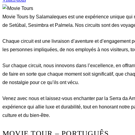
Movie Tours by Salamaleques est une expérience unique qui met
de Setúbal, Sesimbra et Palmela. Nos circuits sont des voyages
Chaque circuit est une livraison d’aventure et d’engagement po
les personnes impliquées, de nos employés à nos visiteurs, tou
Sur chaque circuit, nous innovons dans l’excellence, en offran
de faire en sorte que chaque moment soit significatif, que ch
de nostalgie pour ce qu’ils ont vécu.
Venez avec nous et laissez-vous enchanter par la Serra da Ar
expérience qui allie luxe et durabilité, tout en honorant notre p
culture et du bien-être.
MOVIE TOUR – PORTUGUÊS