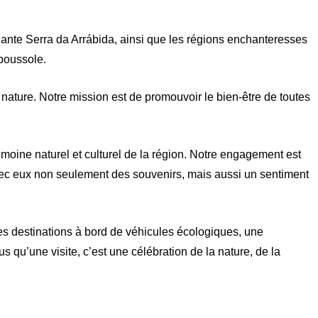
lante Serra da Arrábida, ainsi que les régions enchanteresses
 boussole.
 nature. Notre mission est de promouvoir le bien-être de toutes
moine naturel et culturel de la région. Notre engagement est
avec eux non seulement des souvenirs, mais aussi un sentiment
s destinations à bord de véhicules écologiques, une
us qu’une visite, c’est une célébration de la nature, de la