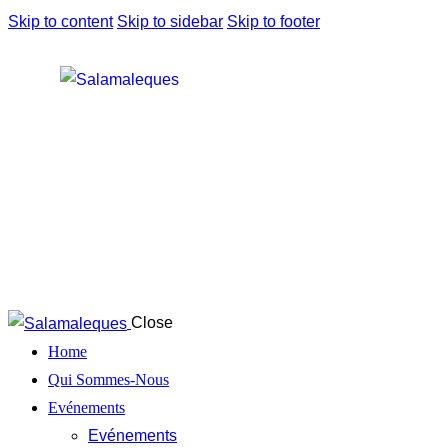
Skip to content
Skip to sidebar
Skip to footer
Close
Home
Qui Sommes-Nous
Evénements
Evénements