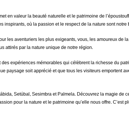
 en valeur la beauté naturelle et le patrimoine de l’époustouf
 inspirants, où la passion et le respect de la nature sont notre
ur les aventuriers les plus exigeants, vous, les amoureux de la
s attirés par la nature unique de notre région.
t des expériences mémorables qui célèbrent la richesse du patri
aque paysage soit apprécié et que tous les visiteurs emportent 
rábida, Setúbal, Sesimbra et Palmela. Découvrez la magie de ce
assion pour la nature et le patrimoine qu’elle nous offre. C’est pl