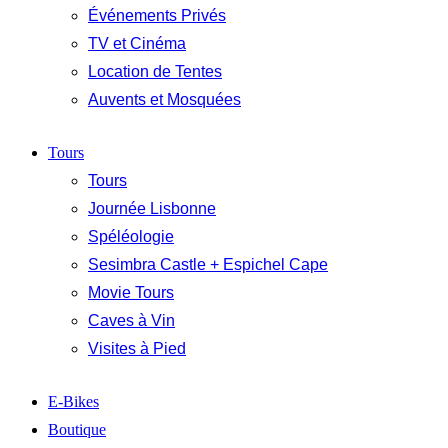
Événements Privés
TV et Cinéma
Location de Tentes
Auvents et Mosquées
Tours
Tours
Journée Lisbonne
Spéléologie
Sesimbra Castle + Espichel Cape
Movie Tours
Caves à Vin
Visites à Pied
E-Bikes
Boutique