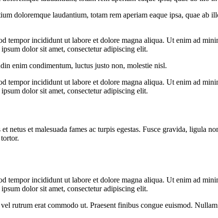
tium doloremque laudantium, totam rem aperiam eaque ipsa, quae ab illo i
od tempor incididunt ut labore et dolore magna aliqua. Ut enim ad minim
psum dolor sit amet, consectetur adipiscing elit.
udin enim condimentum, luctus justo non, molestie nisl.
od tempor incididunt ut labore et dolore magna aliqua. Ut enim ad minim
psum dolor sit amet, consectetur adipiscing elit.
 et netus et malesuada fames ac turpis egestas. Fusce gravida, ligula non 
tortor.
od tempor incididunt ut labore et dolore magna aliqua. Ut enim ad minim
psum dolor sit amet, consectetur adipiscing elit.
sus, vel rutrum erat commodo ut. Praesent finibus congue euismod. Nullam