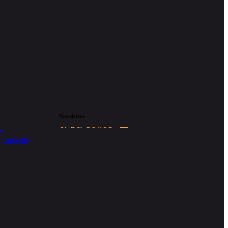
Newsletter
SUBSCREVER
am
LinkedIn