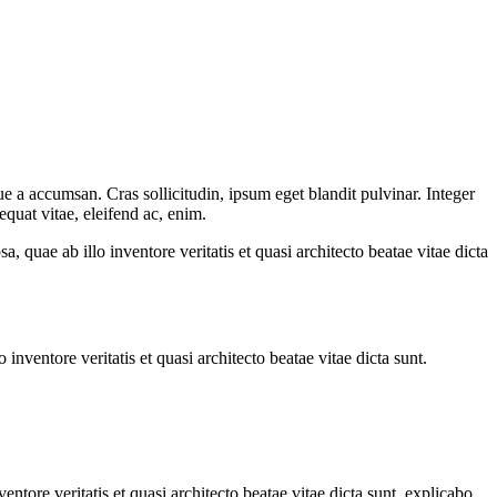
e a accumsan. Cras sollicitudin, ipsum eget blandit pulvinar. Integer
quat vitae, eleifend ac, enim.
quae ab illo inventore veritatis et quasi architecto beatae vitae dicta
nventore veritatis et quasi architecto beatae vitae dicta sunt.
tore veritatis et quasi architecto beatae vitae dicta sunt, explicabo.