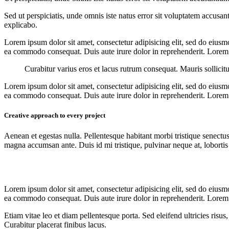
Sed ut perspiciatis, unde omnis iste natus error sit voluptatem accusan
explicabo.
Lorem ipsum dolor sit amet, consectetur adipisicing elit, sed do eiusm
ea commodo consequat. Duis aute irure dolor in reprehenderit. Lorem i
Curabitur varius eros et lacus rutrum consequat. Mauris sollicit
Lorem ipsum dolor sit amet, consectetur adipisicing elit, sed do eiusm
ea commodo consequat. Duis aute irure dolor in reprehenderit. Lorem i
Creative approach to every project
Aenean et egestas nulla. Pellentesque habitant morbi tristique senectus
magna accumsan ante. Duis id mi tristique, pulvinar neque at, lobortis 
Lorem ipsum dolor sit amet, consectetur adipisicing elit, sed do eiusm
ea commodo consequat. Duis aute irure dolor in reprehenderit. Lorem i
Etiam vitae leo et diam pellentesque porta. Sed eleifend ultricies ri
Curabitur placerat finibus lacus.