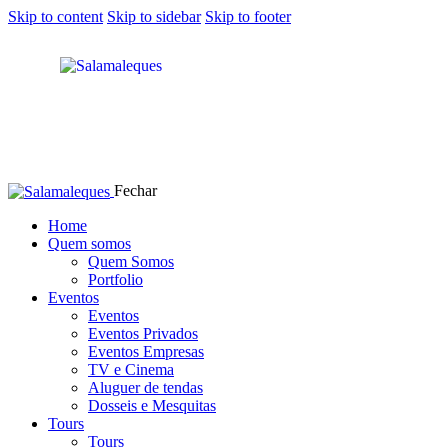
Skip to content
Skip to sidebar
Skip to footer
Fechar
Home
Quem somos
Quem Somos
Portfolio
Eventos
Eventos
Eventos Privados
Eventos Empresas
TV e Cinema
Aluguer de tendas
Dosseis e Mesquitas
Tours
Tours