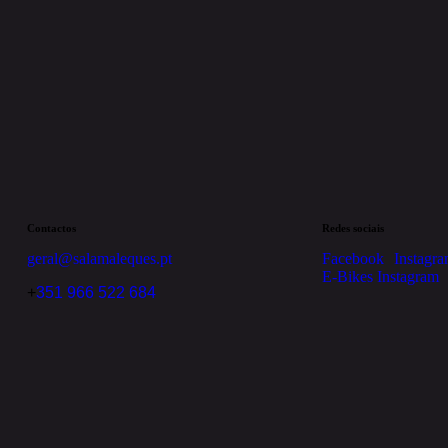
Contactos
Redes sociais
geral@salamaleques.pt
Facebook
Instagr
E-Bikes Instagram
+
351 966 522 684