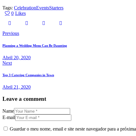
Tags:
Celebration
Events
Starters
0
Likes
Previous
Planning a Wedding Menu Can Be Daunting
Abril 20, 2020
Next
Top 3 Catering Companies in Town
Abril 21, 2020
Leave a comment
Name
E-mail
Guardar o meu nome, email e site neste navegador para a próxima