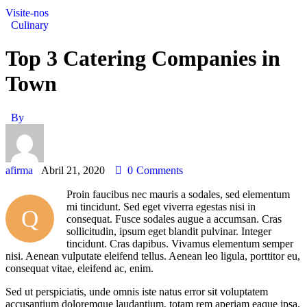
Visite-nos
Culinary
Top 3 Catering Companies in
Town
By
afirma
Abril 21, 2020
0
Comments
Proin faucibus nec mauris a sodales, sed elementum
mi tincidunt. Sed eget viverra egestas nisi in
Q
consequat. Fusce sodales augue a accumsan. Cras
sollicitudin, ipsum eget blandit pulvinar. Integer
tincidunt. Cras dapibus. Vivamus elementum semper
nisi. Aenean vulputate eleifend tellus. Aenean leo ligula, porttitor eu,
consequat vitae, eleifend ac, enim.
Sed ut perspiciatis, unde omnis iste natus error sit voluptatem
accusantium doloremque laudantium, totam rem aperiam eaque ipsa,