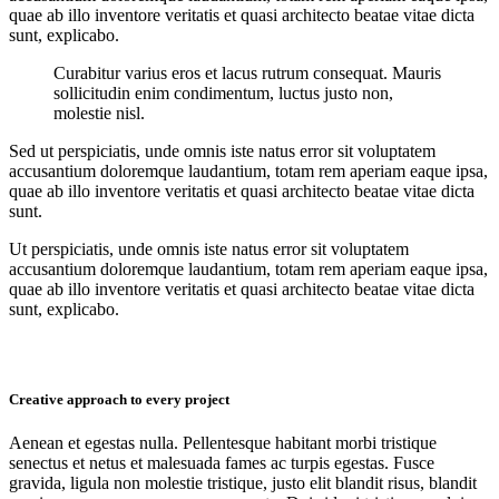
quae ab illo inventore veritatis et quasi architecto beatae vitae dicta
sunt, explicabo.
Curabitur varius eros et lacus rutrum consequat. Mauris
sollicitudin enim condimentum, luctus justo non,
molestie nisl.
Sed ut perspiciatis, unde omnis iste natus error sit voluptatem
accusantium doloremque laudantium, totam rem aperiam eaque ipsa,
quae ab illo inventore veritatis et quasi architecto beatae vitae dicta
sunt.
Ut perspiciatis, unde omnis iste natus error sit voluptatem
accusantium doloremque laudantium, totam rem aperiam eaque ipsa,
quae ab illo inventore veritatis et quasi architecto beatae vitae dicta
sunt, explicabo.
Creative approach to every project
Aenean et egestas nulla. Pellentesque habitant morbi tristique
senectus et netus et malesuada fames ac turpis egestas. Fusce
gravida, ligula non molestie tristique, justo elit blandit risus, blandit