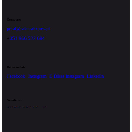
Contactos
geral@salamaleques.pt
+
351 966 522 684
Redes sociais
Facebook
Instagram
E-Bikes Instagram
LinkedIn
Newsletter
SUBSCREVER