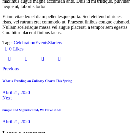
maximus augue magna accumsan ante. Duis id mi tristique, pulvinar
neque at, lobortis tortor.
Etiam vitae leo et diam pellentesque porta. Sed eleifend ultricies
risus, vel rutrum erat commodo ut. Praesent finibus congue euismod.
Nullam scelerisque massa vel augue placerat, a tempor sem egestas.
Curabitur placerat finibus lacus.
Tags:
Celebration
Events
Starters
0
Likes
Previous
What’s Trending on Culinaty Charts This Spring
Abril 21, 2020
Next
Simple and Sophisticated, We Have it All
Abril 21, 2020