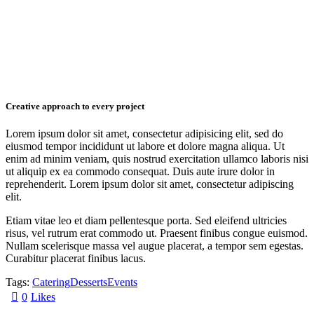
Creative approach to every project
Lorem ipsum dolor sit amet, consectetur adipisicing elit, sed do
eiusmod tempor incididunt ut labore et dolore magna aliqua. Ut
enim ad minim veniam, quis nostrud exercitation ullamco laboris nisi
ut aliquip ex ea commodo consequat. Duis aute irure dolor in
reprehenderit. Lorem ipsum dolor sit amet, consectetur adipiscing
elit.
Etiam vitae leo et diam pellentesque porta. Sed eleifend ultricies
risus, vel rutrum erat commodo ut. Praesent finibus congue euismod.
Nullam scelerisque massa vel augue placerat, a tempor sem egestas.
Curabitur placerat finibus lacus.
Tags:
Catering
Desserts
Events
0
Likes