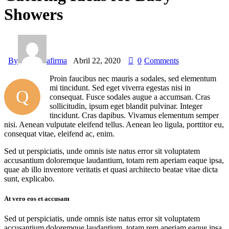
Showers
By
afirma
Abril 22, 2020
0
Comments
Proin faucibus nec mauris a sodales, sed elementum
mi tincidunt. Sed eget viverra egestas nisi in
Q
consequat. Fusce sodales augue a accumsan. Cras
sollicitudin, ipsum eget blandit pulvinar. Integer
tincidunt. Cras dapibus. Vivamus elementum semper
nisi. Aenean vulputate eleifend tellus. Aenean leo ligula, porttitor eu,
consequat vitae, eleifend ac, enim.
Sed ut perspiciatis, unde omnis iste natus error sit voluptatem
accusantium doloremque laudantium, totam rem aperiam eaque ipsa,
quae ab illo inventore veritatis et quasi architecto beatae vitae dicta
sunt, explicabo.
At vero eos et accusam
Sed ut perspiciatis, unde omnis iste natus error sit voluptatem
accusantium doloremque laudantium, totam rem aperiam eaque ipsa,