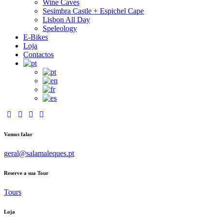
Wine Caves
Sesimbra Castle + Espichel Cape
Lisbon All Day
Speleology
E-Bikes
Loja
Contactos
Vamos falar
geral@salamaleques.pt
Reserve a sua Tour
Tours
Loja