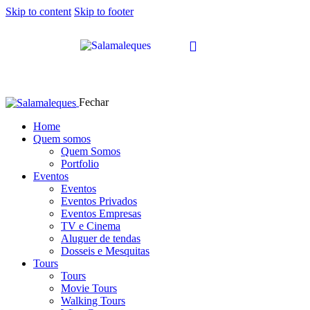
Skip to content
Skip to footer
Fechar
Home
Quem somos
Quem Somos
Portfolio
Eventos
Eventos
Eventos Privados
Eventos Empresas
TV e Cinema
Aluguer de tendas
Dosseis e Mesquitas
Tours
Tours
Movie Tours
Walking Tours